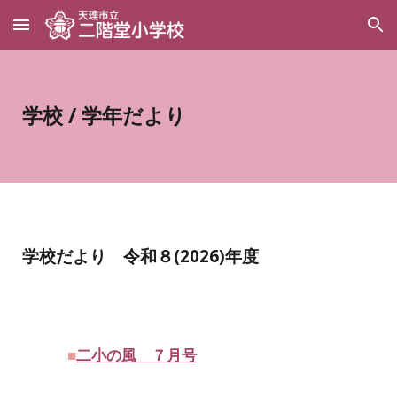
Skip to main content
Skip to navigation
学校 / 学年だより
学校だより 令和８(2026)年度
■
二小の風 ７月号