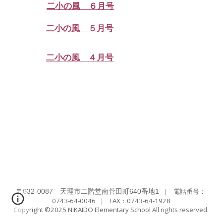
二小の風 ６月号
二小の風 ５月号
二小の風 ４月号
〒
｜
電話番号：
632-0087 天理市二階堂南菅田町640番地1
0743-64-0046
｜ FAX：
0743-64-1928
Copyright ©2025 NIKAIDO Elementary School All rights reserved.