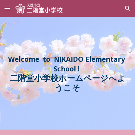
Skip to main content
Skip to navigation
Welcome to
NIKAIDO
Elementary
School !
二階堂
小学校ホームページへよ
うこそ