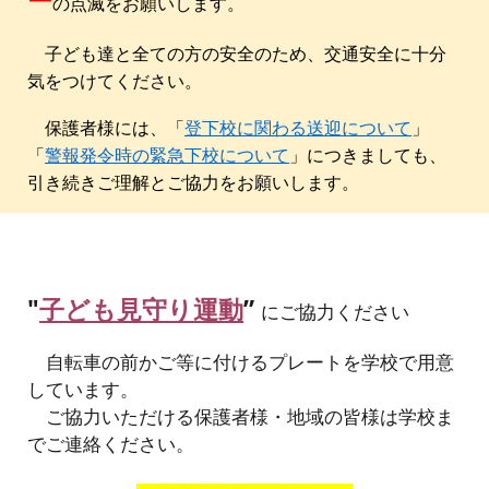
ー
の点滅をお願いします。
子ども達と全ての方の安全のため、交通安全に十分
気をつけてください。
保護者様には、「
登下校に関わる送迎について
」
「
警報発令時の緊急下校について
」につきましても、
引き続きご理解とご協力をお願いします。
"
子ども見守り運動
”
にご協力ください
自転車の前かご等に付けるプレートを学校で用意
しています。
ご協力いただける保護者様・地域の皆様は学校ま
でご連絡ください。