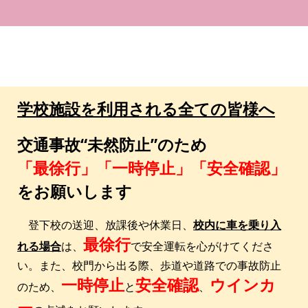
学校施設を利用される全ての皆様へ
交通事故“未然防止”のため
「最徐行」「一時停止」「安全確認」
をお願いします
登下校の送迎、放課後や休業日、
校内に車を乗り入
最徐行
れる場合
は、
で安全運転を心がけてくださ
い。また、校門から出る際、歩道や道路での事故防止
一時停止
安全確認
ウインカ
のため、
と
、