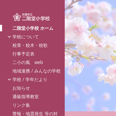
Sk
二階堂小学校 ホーム
学校について
校章・校木・校歌
行事予定表
二小の風 web
地域連携 / みんなの学校
学校 / 学年だより
お知らせ
通級指導教室
リンク集
警報・地震発生 等の対